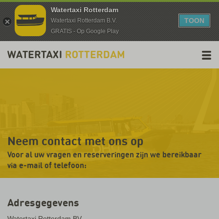
Watertaxi Rotterdam
TOON
Watertaxi Rotterdam B.V.
GRATIS - Op Google Play
Neem contact met ons op
Voor al uw vragen en reserveringen zijn we bereikbaar
via e-mail of telefoon:
Adresgegevens
Watertaxi Rotterdam BV