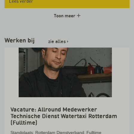
Lees verder
Toon meer
Werken bij
zie alles
›
Vacature: Allround Medewerker
Technische Dienst Watertaxi Rotterdam
(Fulltime)
Standplaats: Rotterdam Dienstverband: Fulltime