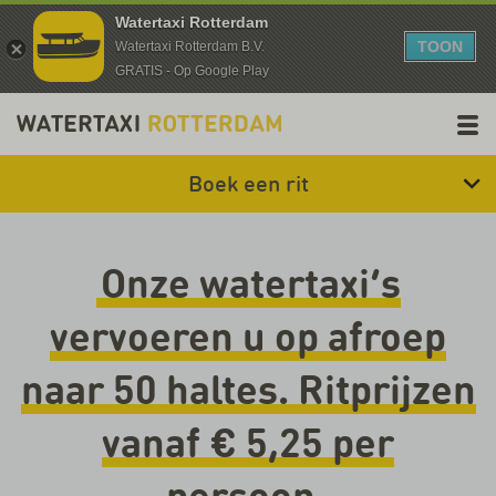
Watertaxi Rotterdam
TOON
Watertaxi Rotterdam B.V.
GRATIS - Op Google Play
Boek een rit
Onze watertaxi’s
vervoeren u op afroep
naar 50 haltes. Ritprijzen
vanaf € 5,25 per
persoon.