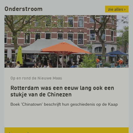
Onderstroom
zie alles
›
Op en rond de Nieuwe Maas
Rotterdam was een eeuw lang ook een
stukje van de Chinezen
Boek 'Chinatown' beschrijft hun geschiedenis op de Kaap