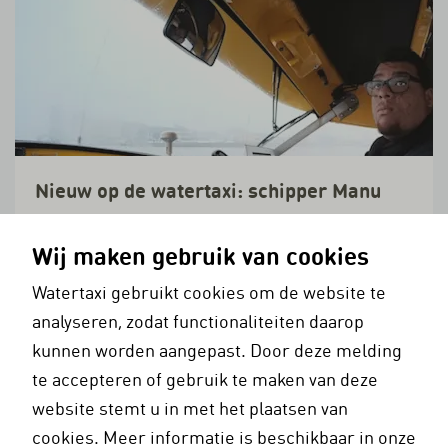
Nieuw op de watertaxi: schipper Manu
'Ik ben gewoon voor het varen geboren'
Wij maken gebruik van cookies
Watertaxi gebruikt cookies om de website te
analyseren, zodat functionaliteiten daarop
kunnen worden aangepast. Door deze melding
te accepteren of gebruik te maken van deze
Lees verder
website stemt u in met het plaatsen van
cookies. Meer informatie is beschikbaar in onze