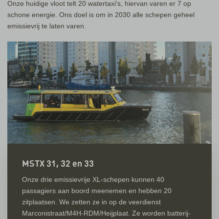
Onze huidige vloot telt 20 watertaxi's, hiervan varen er 7 op
schone energie. Ons doel is om in 2030 alle schepen geheel
emissievrij te laten varen.
MSTX 31, 32 en 33
Onze drie emissievrije XL-schepen kunnen 40
passagiers aan boord meenemen en hebben 20
zitplaatsen. We zetten ze in op de veerdienst
Marconistraat/M4H-RDM/Heijplaat. Ze worden batterij-