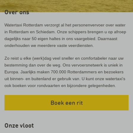
Over ons
Watertaxi Rotterdam verzorgt al het personenvervoer over water
in Rotterdam en Schiedam. Onze schippers brengen u op afroep
dagelijks naar 50 eigen haltes in ons vaargebied. Daarnaast
onderhouden we meerdere vaste veerdiensten.
Zo reist u elke (werk)dag veel sneller en comfortabeler naar uw
bestemming dan over de weg. Ons vervoersnetwerk is uniek in
Europa. Jaarlijks maken 700.000 Rotterdammers en bezoekers
uit binnen- en buitenland er gebruik van. U kunt onze watertaxi’s
ook boeken voor rondvaarten en bijzondere gelegenheden.
Boek een rit
Onze vloot