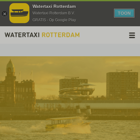
Watertaxi Rotterdam
TOON
Watertaxi Rotterdam B.V.
GRATIS - Op Google Play