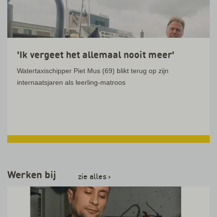
'Ik vergeet het allemaal nooit meer'
Watertaxischipper Piet Mus (69) blikt terug op zijn
internaatsjaren als leerling-matroos
Lees verder
Werken bij
zie alles
›