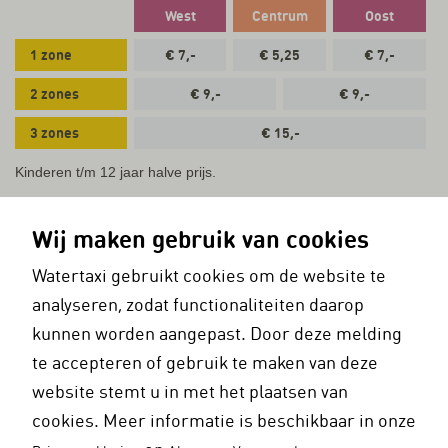
West
Centrum
Oost
1 zone
€ 7,-
€ 5,25
€ 7,-
2 zones
€ 9,-
€ 9,-
3 zones
€ 15,-
Kinderen t/m 12 jaar halve prijs.
Wij maken gebruik van cookies
Watertaxi gebruikt cookies om de website te
analyseren, zodat functionaliteiten daarop
kunnen worden aangepast. Door deze melding
te accepteren of gebruik te maken van deze
website stemt u in met het plaatsen van
cookies. Meer informatie is beschikbaar in onze