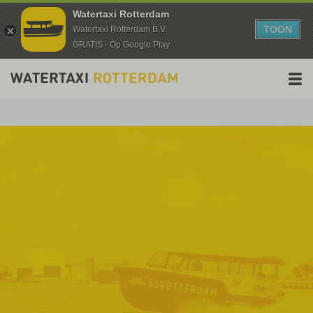
Watertaxi Rotterdam
TOON
Watertaxi Rotterdam B.V.
GRATIS - Op Google Play