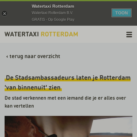
Watertaxi Rotterdam
TOON
Watertaxi Rotterdam B.V.
GRATIS - Op Google Play
‹
terug naar overzicht
De Stadsambassadeurs laten je Rotterdam
'van binnenuit' zien
De stad verkennen met een iemand die je er alles over
kan vertellen