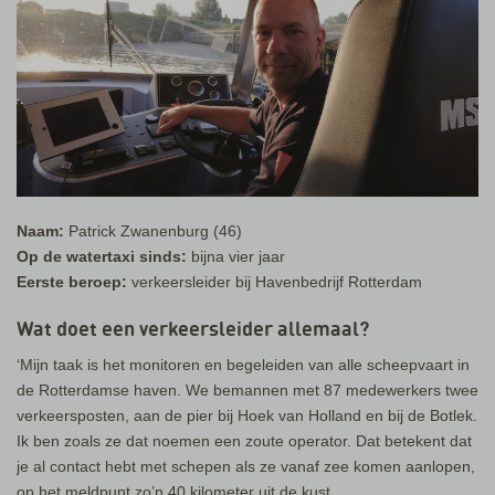
Naam:
Patrick Zwanenburg (46)
Op de watertaxi sinds:
bijna vier jaar
Eerste beroep:
verkeersleider bij Havenbedrijf Rotterdam
Wat doet een verkeersleider allemaal?
‘Mijn taak is het monitoren en begeleiden van alle scheepvaart in
de Rotterdamse haven. We bemannen met 87 medewerkers twee
verkeersposten, aan de pier bij Hoek van Holland en bij de Botlek.
Ik ben zoals ze dat noemen een zoute operator. Dat betekent dat
je al contact hebt met schepen als ze vanaf zee komen aanlopen,
op het meldpunt zo’n 40 kilometer uit de kust.