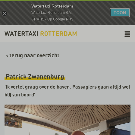
Watertaxi Rotterdam
TOON
Watertaxi Rotterdam B.V.
GRATIS - Op Google Play
‹
terug naar overzicht
Patrick Zwanenburg
'Ik vertel graag over de haven. Passagiers gaan altijd wel
blij van boord'