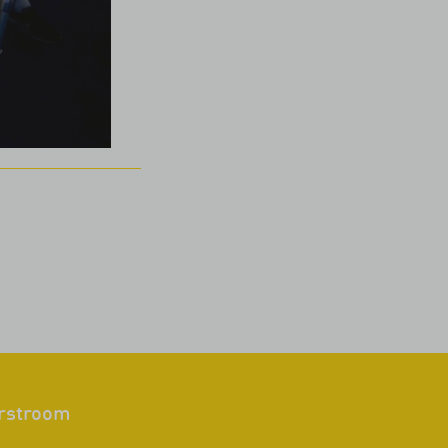
rstroom