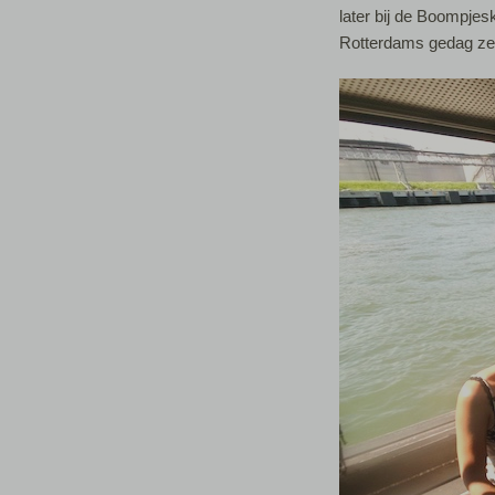
later bij de Boompje
Rotterdams gedag ze