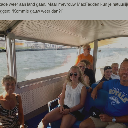
skade weer aan land gaan. Maar mevrouw MacFadden kun je natuurlij
ggen: *Kommie gauw weer dan?!’