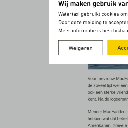
Wij maken gebruik va
Watertaxi gebruikt cookies om
Door deze melding te accepter
Meer informatie is beschikbaa
Acc
Weigeren
Voor mevrouw MacFad
de zoveel tijd wel e
ook een sterke vriend
kent. Na de logeerpar
Meneer MacFadden spr
hebben wat dat betref
Amerikanen.
‘Have a 