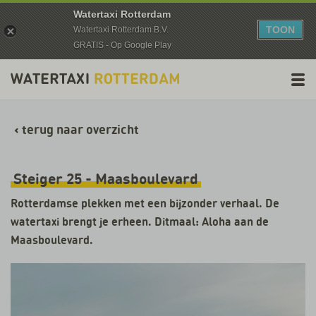
Watertaxi Rotterdam
TOON
Watertaxi Rotterdam B.V.
GRATIS - Op Google Play
‹
terug naar overzicht
Steiger 25 - Maasboulevard
Rotterdamse plekken met een bijzonder verhaal. De
watertaxi brengt je erheen. Ditmaal: Aloha aan de
Maasboulevard.