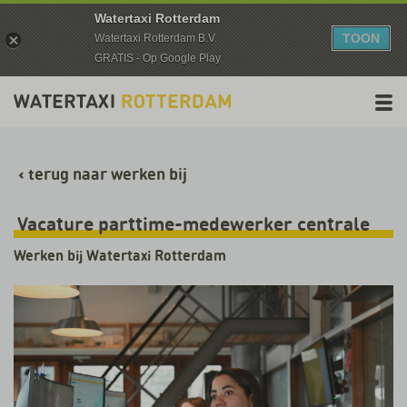
Watertaxi Rotterdam
TOON
Watertaxi Rotterdam B.V.
GRATIS - Op Google Play
‹ terug naar werken bij
Vacature parttime-medewerker centrale
Werken bij Watertaxi Rotterdam