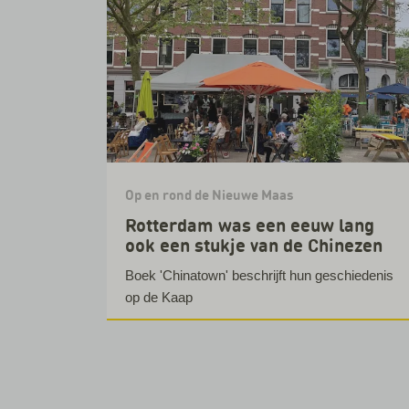
Op en rond de Nieuwe Maas
Rotterdam was een eeuw lang
ook een stukje van de Chinezen
Boek 'Chinatown' beschrijft hun geschiedenis
op de Kaap
Lees verder