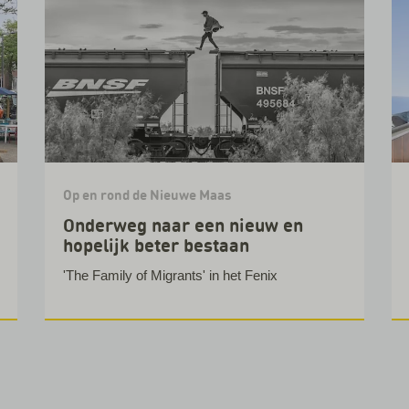
Op en rond de Nieuwe Maas
Onderweg naar een nieuw en
hopelijk beter bestaan
'The Family of Migrants' in het Fenix
Lees verder