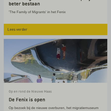
beter bestaan
'The Family of Migrants' in het Fenix
Lees verder
Op en rond de Nieuwe Maas
De Fenix is open
Op bezoek bij de nieuwe overburen, het migratiemuseum