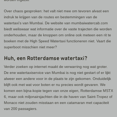
Over chaos gesproken: het valt niet mee om tevoren alvast een
indruk te krijgen van de routes en bestemmingen van de
watertaxi’s van Mumbai. De website van mumbaiwatercab.com
biedt weliswaar wat informatie over de vaste trajecten die worden
onderhouden, maar de knoppen om online ook meteen een rit te
boeken met de High Speed Watertaxi functioneren niet. Vaart die
superboot misschien niet meer?
Huh, een Rotterdamse watertaxi?
Verder zoeken op internet maakt de verwarring nog wat groter.
De ene watertaxiservice van Mumbai is nog niet gestart of er lijkt
alweer een andere voor in de plaats te zijn gekomen. Onduidelijk
blijft ook met wat voor boten er nu precies wordt gevaren. We
komen een bijna-kopie tegen van onze eigen, Rotterdamse MSTX
6, maar ook miljonairsjachten die in de haven van Saint-Tropez of
Monaco niet zouden misstaan en een catamaran met capaciteit
van 200 passagiers.