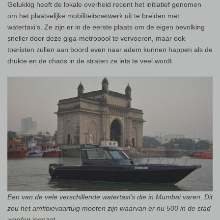
Gelukkig heeft de lokale overheid recent het initiatief genomen
om het plaatselijke mobiliteitsnetwerk uit te breiden met
watertaxi’s. Ze zijn er in de eerste plaats om de eigen bevolking
sneller door deze giga-metropool te vervoeren, maar ook
toeristen zullen aan boord even naar adem kunnen happen als de
drukte en de chaos in de straten ze iets te veel wordt.
Een van de vele verschillende watertaxi’s die in Mumbai varen. Dit
zou het amfibievaartuig moeten zijn waarvan er nu 500 in de stad
worden ingezet