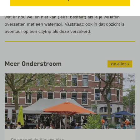
Allicht beter dus om je in Mumbai zelf maar even te oriënteren op
wat er nou wel en niet kan (lees: bestaat) als je je wil laten
overzetten met een watertaxi. Vaststaat: ook in dat opzicht is
avontuur op een citytrip als deze verzekerd.
Meer Onderstroom
zie alles
›
Op en rond de Nieuwe Maas