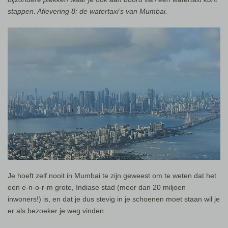
stappen. Aflevering 8: de watertaxi’s van Mumbai.
Je hoeft zelf nooit in Mumbai te zijn geweest om te weten dat het
een e-n-o-r-m grote, Indiase stad (meer dan 20 miljoen
inwoners!) is, en dat je dus stevig in je schoenen moet staan wil je
er als bezoeker je weg vinden.