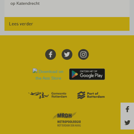
op Katendrecht
Lees verder