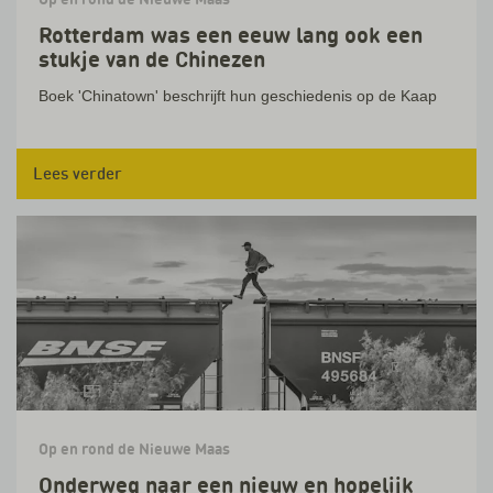
Rotterdam was een eeuw lang ook een
stukje van de Chinezen
Boek 'Chinatown' beschrijft hun geschiedenis op de Kaap
Lees verder
Op en rond de Nieuwe Maas
Onderweg naar een nieuw en hopelijk