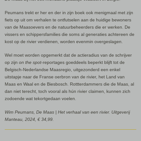
Peumans trekt er her en der in zijn boek ook menigmaal met zijn
fiets op uit om verhalen te ontfutselen aan de huidige bewoners
van de Maasoevers en de natuurbeheerders die er werken. De
vissers en schippersfamilies die soms al generaties achtereen de
kost op de rivier verdienen, worden evenmin overgeslagen.
Wel moet worden opgemerkt dat de actieradius van de schrijver
op zijn
on the spot
-reportages goeddeels beperkt blijft tot de
Belgisch-Nederlandse Maasregio, uitgezonderd een enkel
uitstapje naar de Franse oerbron van de rivier, het Land van
Maas en Waal en de Biesbosch. Rottterdammers die de Maas, al
dan niet terecht, toch vooral als hún rivier claimen, kunnen zich
zodoende wat tekortgedaan voelen.
Wim Peumans, De Maas | Het verhaal van een rivier. Uitgeverij
Manteau, 2024, € 34,99.