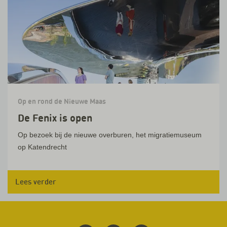
Op en rond de Nieuwe Maas
De Fenix is open
Op bezoek bij de nieuwe overburen, het migratiemuseum
op Katendrecht
Lees verder