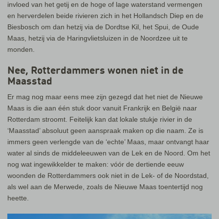
invloed van het getij en de hoge of lage waterstand vermengen
en herverdelen beide rivieren zich in het Hollandsch Diep en de
Biesbosch om dan hetzij via de Dordtse Kil, het Spui, de Oude
Maas, hetzij via de Haringvlietsluizen in de Noordzee uit te
monden.
Nee, Rotterdammers wonen niet in de
Maasstad
Er mag nog maar eens mee zijn gezegd dat het niet de Nieuwe
Maas is die aan één stuk door vanuit Frankrijk en België naar
Rotterdam stroomt. Feitelijk kan dat lokale stukje rivier in de
‘Maasstad’ absoluut geen aanspraak maken op die naam. Ze is
immers geen verlengde van de ‘echte’ Maas, maar ontvangt haar
water al sinds de middeleeuwen van de Lek en de Noord. Om het
nog wat ingewikkelder te maken: vóór de dertiende eeuw
woonden de Rotterdammers ook niet in de Lek- of de Noordstad,
als wel aan de Merwede, zoals de Nieuwe Maas toentertijd nog
heette.