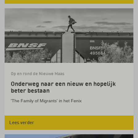
Op en rond de Nieuwe Maas
Onderweg naar een nieuw en hopelijk
beter bestaan
'The Family of Migrants' in het Fenix
Lees verder