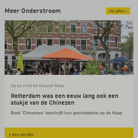
Meer Onderstroom
zie alles
›
Op en rond de Nieuwe Maas
Rotterdam was een eeuw lang ook een
stukje van de Chinezen
Boek 'Chinatown' beschrijft hun geschiedenis op de Kaap
Lees verder