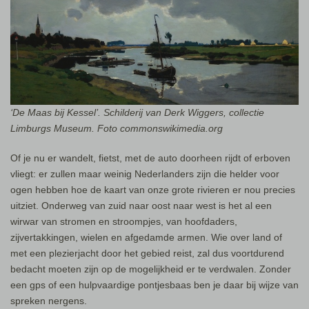
‘De Maas bij Kessel’. Schilderij van Derk Wiggers, collectie
Limburgs Museum. Foto commonswikimedia.org
Of je nu er wandelt, fietst, met de auto doorheen rijdt of erboven
vliegt: er zullen maar weinig Nederlanders zijn die helder voor
ogen hebben hoe de kaart van onze grote rivieren er nou precies
uitziet. Onderweg van zuid naar oost naar west is het al een
wirwar van stromen en stroompjes, van hoofdaders,
zijvertakkingen, wielen en afgedamde armen. Wie over land of
met een plezierjacht door het gebied reist, zal dus voortdurend
bedacht moeten zijn op de mogelijkheid er te verdwalen. Zonder
een gps of een hulpvaardige pontjesbaas ben je daar bij wijze van
spreken nergens.