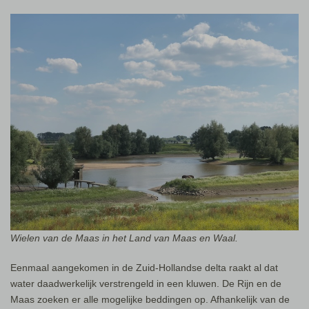
Wielen van de Maas in het Land van Maas en Waal.
Eenmaal aangekomen in de Zuid-Hollandse delta raakt al dat
water daadwerkelijk verstrengeld in een kluwen. De Rijn en de
Maas zoeken er alle mogelijke beddingen op. Afhankelijk van de