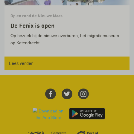
Op en rond de Nieuwe Maas
De Fenix is open
Op bezoek bij de nieuwe overburen, het migratiemuseum
op Katendrecht
Lees verder