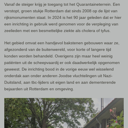
Vanaf de steiger krijg je toegang tot het Quarantaineterrein. Een
verstopt, groen stukje Rotterdam dat sinds 2008 op de lijst van
rijksmonumenten staat. In 2024 is het 90 jaar geleden dat er hier
een inrichting in gebruik werd genomen voor de verpleging van
zeelieden met een besmettelijke ziekte als cholera of tyfus.
Het gebied omvat een handjevol bakstenen gebouwen waar ze,
afgezonderd van de buitenwereld, voor korte of langere tijd
konden worden behandeld. Overigens zijn maar heel weinig
patiënten uit de scheepvaardij er ook daadwerkelijk opgenomen
geweest. De inrichting bood in de vorige eeuw wel wisselend
onderdak aan onder anderen Joodse vluchtelingen uit Nazi-
Duitsland, aan tbc-lijders uit eigen land en aan dementerende
bejaarden uit Rotterdam en omgeving.