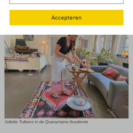
tegelijkertijd zou moeten krijgen. Volgens de huidige bewoners
ervan zijn daarover wel bindende afspraken gemaakt met het
Havenbedrijf.
Accepteren
Juliette Tulkens in de Quarantaine Academie