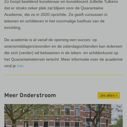
Zo hoopt beeldend kunstenaar en kunstdocent Julliette Tulkens
dat er straks zeker plek zal blijven voor de Quarantaine
Academie, die ze in 2020 oprichtte. Ze geeft cursussen in
tekenen en schilderen in het voormalige badhuis van de
inrichting.
De academie is al vanaf de opening een succes: op
woensmiddagen/avonden en de zaterdagochtenden kan iedereen
die zich (verder) wil bekwamen in de teken- en schilderkunst op
het Quarantaineterrein terecht. Meer informatie over de academie
vind je
hier
.
Meer Onderstroom
zie alles
›