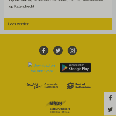
op Katendrecht
Lees verder