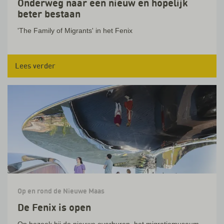
Onderweg naar een nieuw en hopelijk
beter bestaan
'The Family of Migrants' in het Fenix
Lees verder
Op en rond de Nieuwe Maas
De Fenix is open
Op bezoek bij de nieuwe overburen, het migratiemuseum