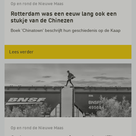
Op en rond de Nieuwe Maas
Rotterdam was een eeuw lang ook een
stukje van de Chinezen
Boek 'Chinatown' beschrijft hun geschiedenis op de Kaap
Lees verder
Op en rond de Nieuwe Maas